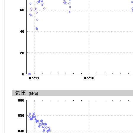
気圧
(hPa)