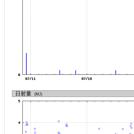
日射量
(MJ)