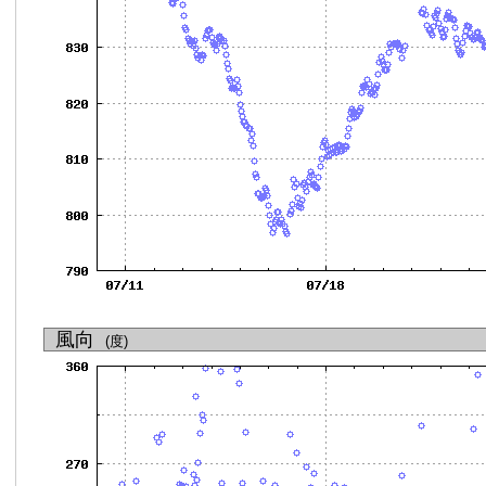
風向
(度)