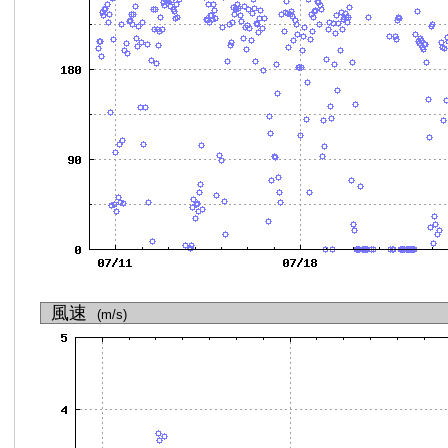
風速
(m/s)