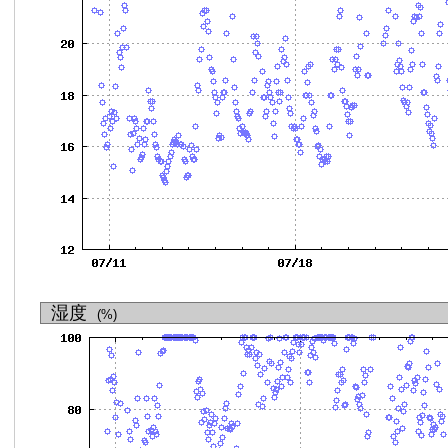
湿度
(%)